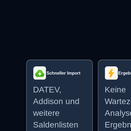
Schneller Import
Ergebn
DATEV,
Keine
Addison und
Wartez
weitere
Analys
Saldenlisten
Ergebn